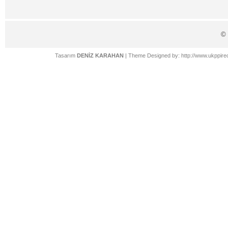
©
Tasarım
DENİZ KARAHAN
| Theme Designed by:
http://www.ukppire