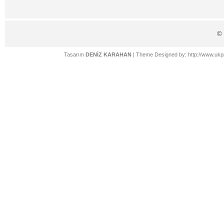
©
Tasarım
DENİZ KARAHAN
| Theme Designed by:
http://www.ukp