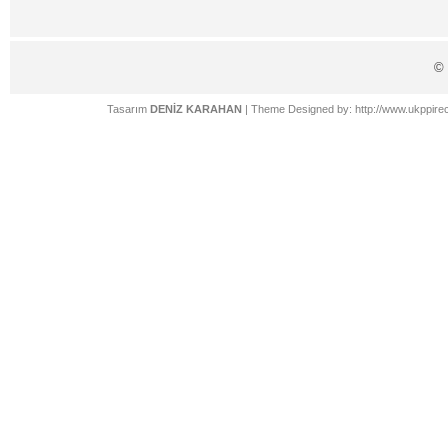
©
Tasarım
DENİZ KARAHAN
| Theme Designed by:
http://www.ukppire