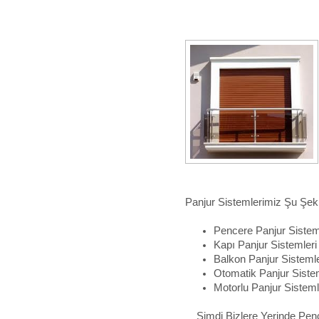
Panjur Sistemlerimiz Şu Şeki
Pencere Panjur Sistem
Kapı Panjur Sistemleri
Balkon Panjur Sistemle
Otomatik Panjur Siste
Motorlu Panjur Sisteml
Şimdi Bizlere Yerinde Penc