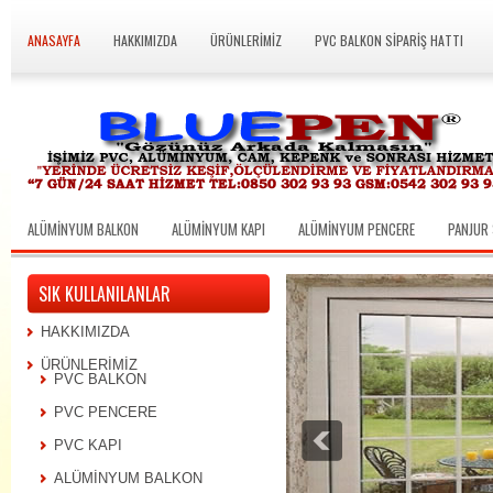
ANASAYFA
HAKKIMIZDA
ÜRÜNLERİMİZ
PVC BALKON SİPARİŞ HATTI
ALÜMİNYUM BALKON
ALÜMİNYUM KAPI
ALÜMİNYUM PENCERE
PANJUR 
SIK KULLANILANLAR
HAKKIMIZDA
ÜRÜNLERİMİZ
PVC BALKON
PVC PENCERE
PVC KAPI
ALÜMİNYUM BALKON