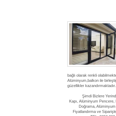
bağlı olarak renkli olabilmekt
Alüminyum,balkon ile birleştiğ
güzellikler kazandırmaktadır.
Şimdi Bizlere Yeri
Kapı, Alüminyum Pencere, 
Doğrama, Alüminyum
Fiyatlandırma ve Siparişle