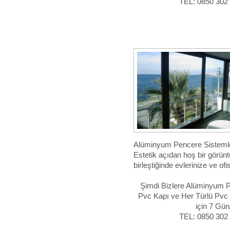
TEL: 0850 302
Alüminyum Pencere Sistemleri 
Estetik açıdan hoş bir görün
birleştiğinde evlerinize ve of
Şimdi Bizlere Alüminyum 
Pvc Kapı ve Her Türlü Pvc
için 7 Gün
TEL: 0850 302