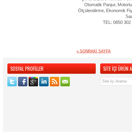
Otomatik Panjur, Motorlu
Ölçülendirme, Ekonomik Fiya
Saa
TEL: 0850 302
«
SONRAKİ SAYFA
SOSYAL PROFİLLER
SİTE İÇİ ÜRÜN