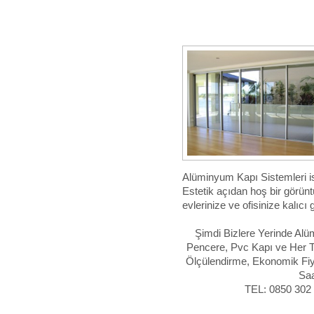
Alüminyum Kapı Sistemleri ist
Estetik açıdan hoş bir görünt
evlerinize ve ofisinize kalıcı
Şimdi Bizlere Yerinde Al
Pencere, Pvc Kapı ve Her
Ölçülendirme, Ekonomik Fiya
Saa
TEL: 0850 302